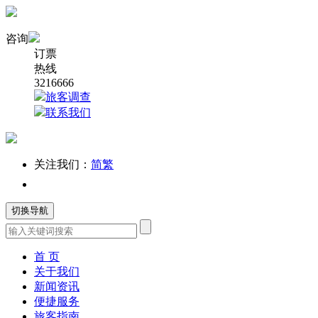
咨询
订票
热线
3216666
旅客调查
联系我们
关注我们：
简
繁
切换导航
首 页
关于我们
新闻资讯
便捷服务
旅客指南