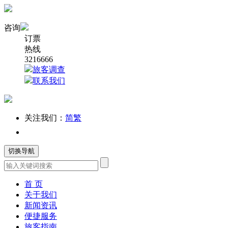
咨询
订票
热线
3216666
旅客调查
联系我们
关注我们：
简
繁
切换导航
首 页
关于我们
新闻资讯
便捷服务
旅客指南